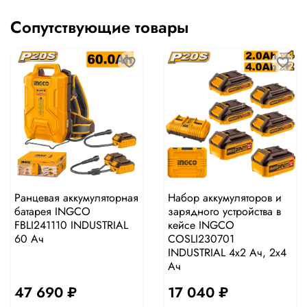
Сопутствующие товары
Ранцевая аккумуляторная
Набор аккумуляторов и
батарея INGCO
зарядного устройства в
FBLI241110 INDUSTRIAL
кейсе INGCO
60 Ач
COSLI230701
INDUSTRIAL 4x2 Ач, 2x4
Ач
47 690 ₽
17 040 ₽