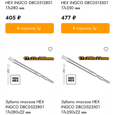
HEX INGCO DBC0512801
HEX INGCO DBC0513501
17x280 мм
17x350 мм
405 ₽
477 ₽
В корзину
В корзину
Зубило плоское HEX
Зубило плоское HEX
INGCO DBC0522801
INGCO DBC0523501
17x280х22 мм
17x350х22 мм