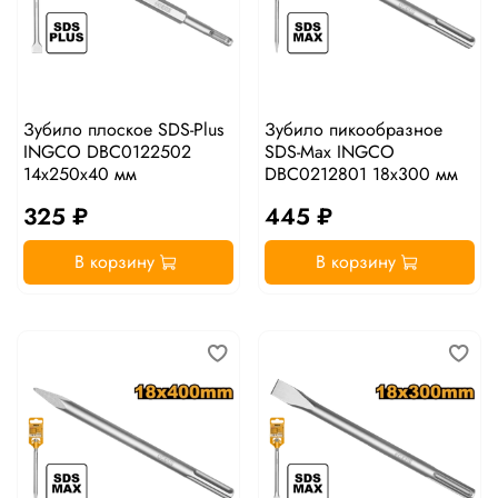
Зубило плоское SDS-Plus
Зубило пикообразное
INGCO DBC0122502
SDS-Max INGCO
14x250х40 мм
DBC0212801 18x300 мм
325 ₽
445 ₽
В корзину
В корзину