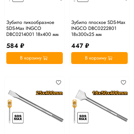
Зубило пикообразное
Зубило плоское SDS-Max
SDS-Max INGCO
INGCO DBC0222801
DBC0214001 18x400 мм
18x300x25 мм
584 ₽
447 ₽
В корзину
В корзину