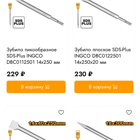
Зубило пикообразное
Зубило плоское SDS-Plus
SDS-Plus INGCO
INGCO DBC0122501
DBC0112501 14x250 мм
14x250х20 мм
229 ₽
230 ₽
В корзину
В корзину