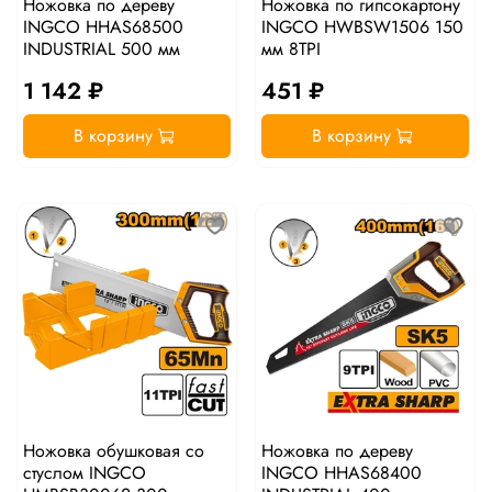
Ножовка по дереву
Ножовка по гипсокартону
INGCO HHAS68500
INGCO HWBSW1506 150
INDUSTRIAL 500 мм
мм 8TPI
1 142 ₽
451 ₽
В корзину
В корзину
Ножовка обушковая со
Ножовка по дереву
стуслом INGCO
INGCO HHAS68400