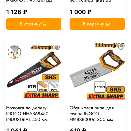
HMBSB30062 300 мм
INDUSTRIAL 400 мм
1 128 ₽
1 000 ₽
В корзину
В корзину
Ножовка по дереву
Обушковая пила для
INGCO HHAS68450
стусла INGCO
INDUSTRIAL 450 мм
HMBSB3006 300 мм
1 061 ₽
619 ₽