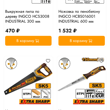
Выкружная пила по
Ножовка по пенобетону
дереву INGCO HCS3008
INGCO HCBS016001
INDUSTRIAL 300 мм
INDUSTRIAL 600 мм
470 ₽
1 532 ₽
В корзину
В корзину