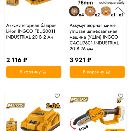
Аккумуляторная батарея
Аккумуляторная мини-
Li-Ion INGCO FBLI20011
угловая шлифовальная
INDUSTRIAL 20 В 2 Ач
машина (УШМ) INGCO
CAGLI7601 INDUSTRIAL
20 В 76 мм
2 116 ₽
3 921 ₽
В корзину
В корзину