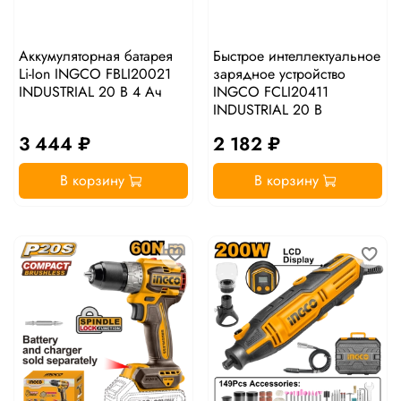
Аккумуляторная батарея
Быстрое интеллектуальное
Li-Ion INGCO FBLI20021
зарядное устройство
INDUSTRIAL 20 В 4 Ач
INGCO FCLI20411
INDUSTRIAL 20 В
3 444 ₽
2 182 ₽
В корзину
В корзину