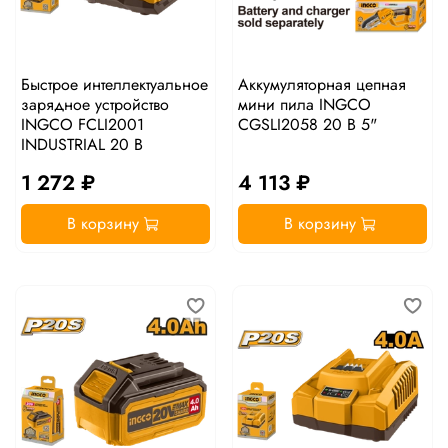
Быстрое интеллектуальное
Аккумуляторная цепная
зарядное устройство
мини пила INGCO
INGCO FCLI2001
CGSLI2058 20 В 5"
INDUSTRIAL 20 В
1 272 ₽
4 113 ₽
В корзину
В корзину