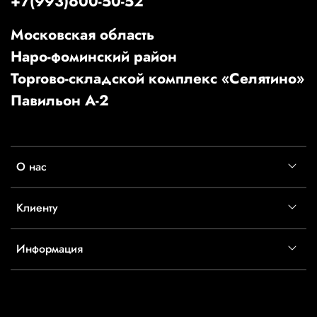
+7(993)600-50-52
Московская область
Наро-фоминский район
Торгово-складской комплекс «Селятино»
Павильон А-2
О нас
Клиенту
Информация