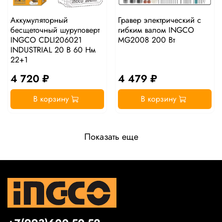
Аккумуляторный
Гравер электрический с
бесщеточный шуруповерт
гибким валом INGCO
INGCO CDLI206021
MG2008 200 Вт
INDUSTRIAL 20 В 60 Нм
22+1
4 720 ₽
4 479 ₽
В корзину
В корзину
Показать еще