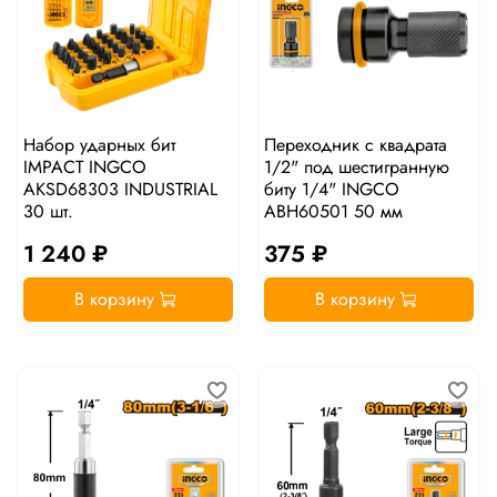
Набор ударных бит
Переходник с квадрата
IMPACT INGCO
1/2" под шестигранную
AKSD68303 INDUSTRIAL
биту 1/4" INGCO
30 шт.
ABH60501 50 мм
1 240 ₽
375 ₽
В корзину
В корзину