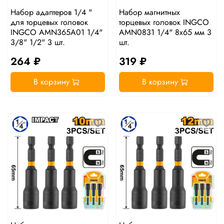
Набор адаптеров 1/4 "
Набор магнитных
для торцевых головок
торцевых головок INGCO
INGCO AMN365A01 1/4"
AMN0831 1/4" 8х65 мм 3
3/8" 1/2" 3 шт.
шт.
264 ₽
319 ₽
В корзину
В корзину