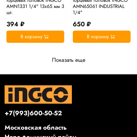
торцевых головок INGCO
торцевых головок INGCO
AMN1331 1/4" 13х65 мм 3
AMN65061 INDUSTRIAL
шт.
1/4"
394 ₽
650 ₽
В корзину
В корзину
Показать еще
+7(993)600-50-52
Московская область
Наро-фоминский район