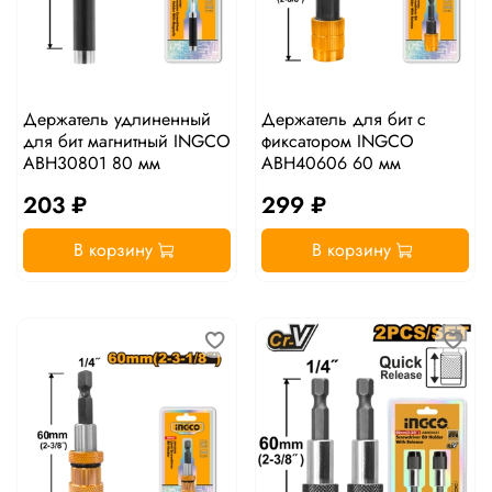
Держатель удлиненный
Держатель для бит с
для бит магнитный INGCO
фиксатором INGCO
ABH30801 80 мм
ABH40606 60 мм
203 ₽
299 ₽
В корзину
В корзину