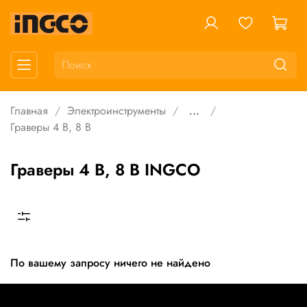
Главная
Электроинструменты
...
Граверы 4 В, 8 В
Граверы 4 В, 8 В INGCO
По вашему запросу ничего не найдено