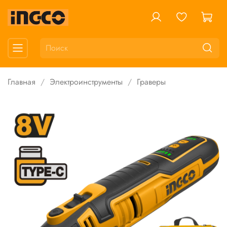
Главная
Электроинструменты
Граверы