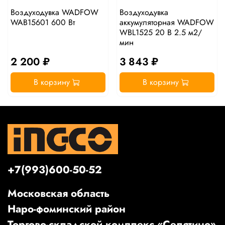
Воздуходувка WADFOW
Воздуходувка
WAB15601 600 Вт
аккумуляторная WADFOW
WBL1525 20 В 2.5 м2/
мин
2 200 ₽
3 843 ₽
В корзину
В корзину
+7(993)600-50-52
Московская область
Наро-фоминский район
Торгово-складской комплекс «Селятино»