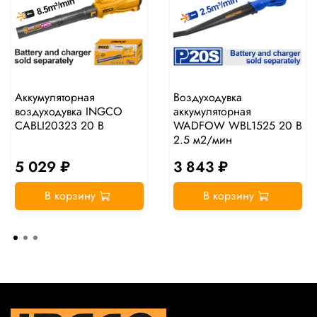
Аккумуляторная
Воздуходувка
воздуходувка INGCO
аккумуляторная
CABLI20323 20 В
WADFOW WBL1525 20 В
2.5 м2/мин
5 029 ₽
3 843 ₽
В корзину
В корзину