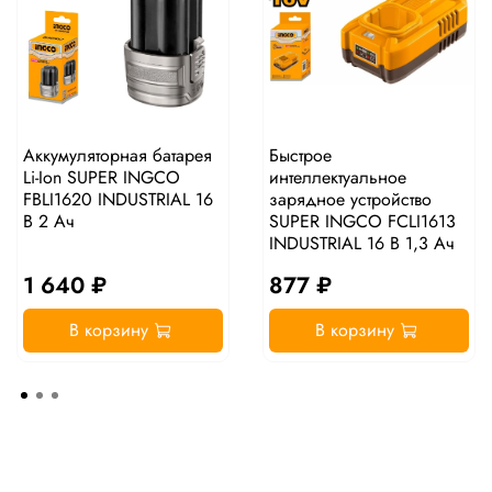
Аккумуляторная батарея
Быстрое
Li-Ion SUPER INGCO
интеллектуальное
FBLI1620 INDUSTRIAL 16
зарядное устройство
В 2 Ач
SUPER INGCO FCLI1613
INDUSTRIAL 16 В 1,3 Ач
1 640 ₽
877 ₽
В корзину
В корзину