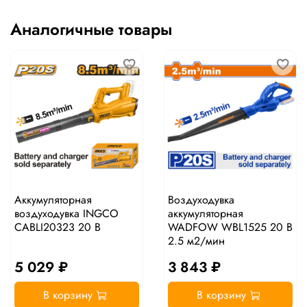
Аналогичные товары
Аккумуляторная
Воздуходувка
воздуходувка INGCO
аккумуляторная
CABLI20323 20 В
WADFOW WBL1525 20 В
2.5 м2/мин
5 029 ₽
3 843 ₽
В корзину
В корзину