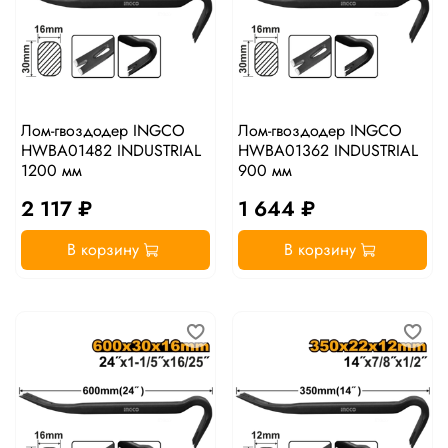
Лом-гвоздодер INGCO
Лом-гвоздодер INGCO
HWBA01482 INDUSTRIAL
HWBA01362 INDUSTRIAL
1200 мм
900 мм
2 117 ₽
1 644 ₽
В корзину
В корзину