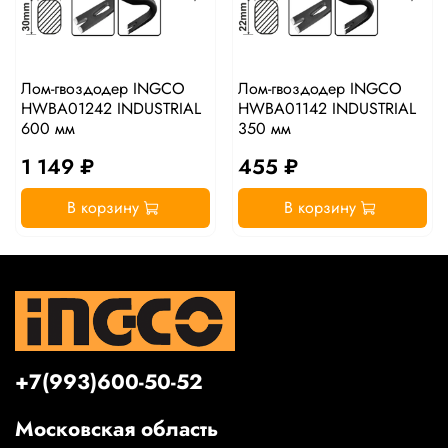
Лом-гвоздодер INGCO
Лом-гвоздодер INGCO
HWBA01242 INDUSTRIAL
HWBA01142 INDUSTRIAL
600 мм
350 мм
1 149 ₽
455 ₽
В корзину
В корзину
+7(993)600-50-52
Московская область