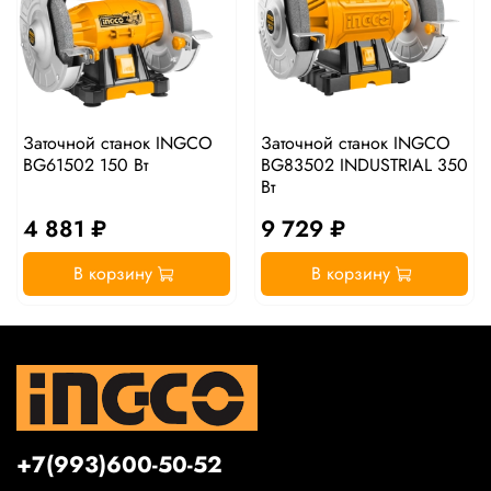
Заточной станок INGCO
Заточной станок INGCO
BG61502 150 Вт
BG83502 INDUSTRIAL 350
Вт
4 881 ₽
9 729 ₽
В корзину
В корзину
+7(993)600-50-52