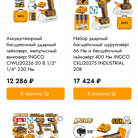
Аккумуляторный
Набор ударный
бесщеточный ударный
бесщёточный шуруповёрт
гайковерт, импульсный
66 Нм и бесщёточный
винтоверт INGCO
гайковёрт 400 Нм INGCO
CIWLI20236 20 В 1/2"
CKLI20275 INDUSTRIAL
1/4" 230 Нм
20В
12 286 ₽
17 424 ₽
В корзину
В корзину