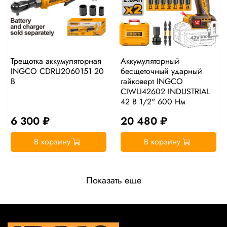
Трещотка аккумуляторная
Аккумуляторный
INGCO CDRLI2060151 20
бесщеточный ударный
В
гайковерт INGCO
CIWLI42602 INDUSTRIAL
42 В 1/2" 600 Нм
6 300 ₽
20 480 ₽
В корзину
В корзину
Показать еще