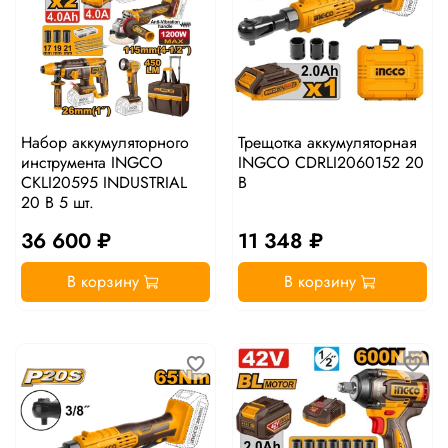
Набор аккумуляторного
Трещотка аккумуляторная
инструмента INGCO
INGCO CDRLI2060152 20
CKLI20595 INDUSTRIAL
В
20 В 5 шт.
36 600 ₽
11 348 ₽
В корзину
В корзину