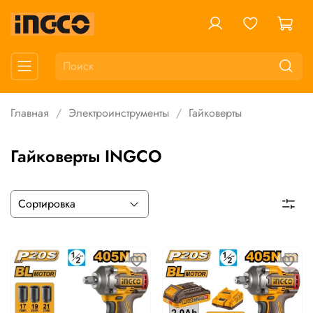
Главная
Электроинструменты
Гайковерты
Гайковерты INGCO