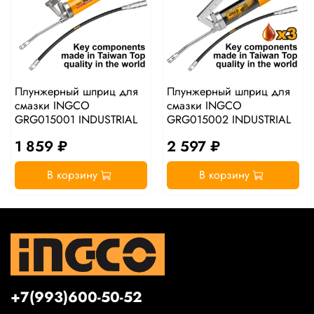
Плунжерный шприц для
Плунжерный шприц для
смазки INGCO
смазки INGCO
GRG015001 INDUSTRIAL
GRG015002 INDUSTRIAL
1 859 ₽
2 597 ₽
В корзину
В корзину
+7(993)600-50-52