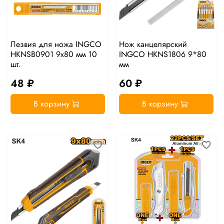
Лезвия для ножа INGCO
Нож канцелярский
HKNSB0901 9x80 мм 10
INGCO HKNS1806 9*80
шт.
мм
48 ₽
60 ₽
В корзину
В корзину