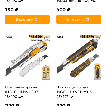
18*100 мм
INDUSTRIAL 18*100 мм
180 ₽
600 ₽
В корзину
В корзину
Нож канцелярский
Нож канцелярский
INGCO HKNS11807
INGCO HKNS112505
18*100 мм
25*127 мм
220 ₽
320 ₽