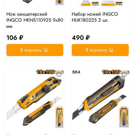
Нож канцелярский
Набор ножей INGCO
INGCO HKNS110925 9x80
HUK180225 2 шт.
мм
106 ₽
490 ₽
В корзину
В корзину