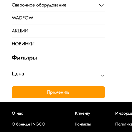
Сварочное оборудование
WADFOW
АКЦИИ
НОВИНКИ
Фильтры
Цена
Применить
О нас
Клиенту
Информ
О бренде INGCO
Контакты
Политик