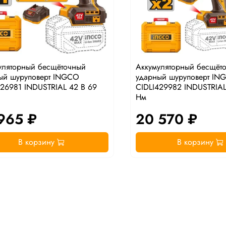
уляторный бесщёточный
Аккумуляторный бесщёт
ый шуруповерт INGCO
ударный шуруповерт IN
426981 INDUSTRIAL 42 В 69
CIDLI429982 INDUSTRIAL
Нм
965 ₽
20 570 ₽
В корзину
В корзину