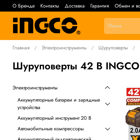
О Бренде
Контакты
Доставка
Гарантия
Обмен и во
Главная
Электроинструменты
Шуруповерты
Шуруповерты 42 В INGCO
Электроинструменты
Аккумуляторные батареи и зарядные
устройства
Аккумуляторный инструмент 20 В
Автомобильные компрессоры
Аккумуляторный гидравлический