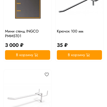
Мини стенд INGCO
Крючок 100 мм
PMMST01
3 000 ₽
35 ₽
В корзину
В корзину