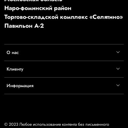
Наро-фоминский район
Торгово-складской комплекс «Селятино»
Павильон А-2
О нас
Клиенту
Информация
© 2023 Любое использование контента без письменного