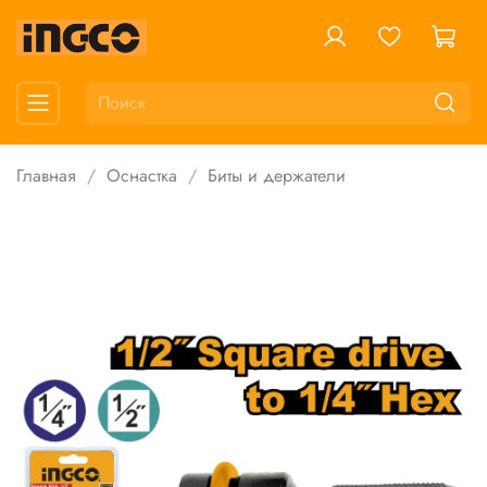
Главная
Оснастка
Биты и держатели