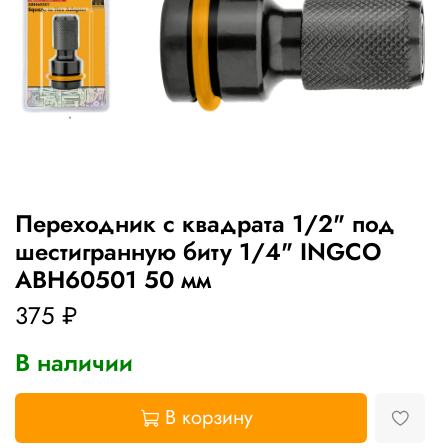
Переходник с квадрата 1/2" под
шестигранную биту 1/4" INGCO
ABH60501 50 мм
375 ₽
В наличии
В корзину