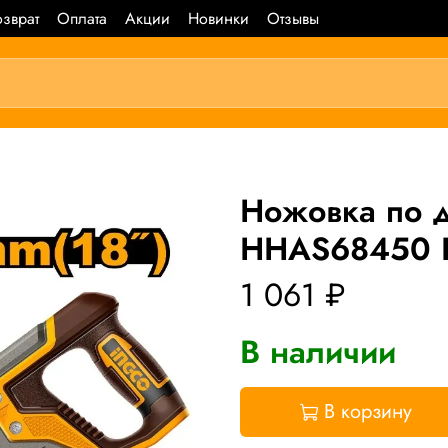
зврат
Оплата
Акции
Новинки
Отзывы
Ножовка по 
HHAS68450 I
1 061 ₽
В наличии
В корзину