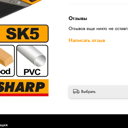
Отзывы
Отзывов еще никто не остав
Написать отзыв
Выбрать
ация