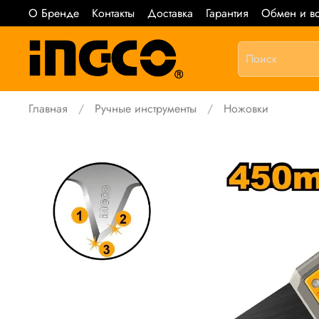
О Бренде
Контакты
Доставка
Гарантия
Обмен и во
Главная
Ручные инструменты
Ножовки