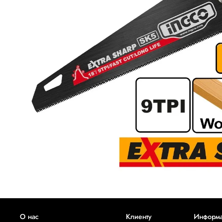
О нас
Клиенту
Информ