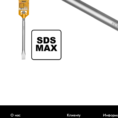
О нас
Клиенту
Информ