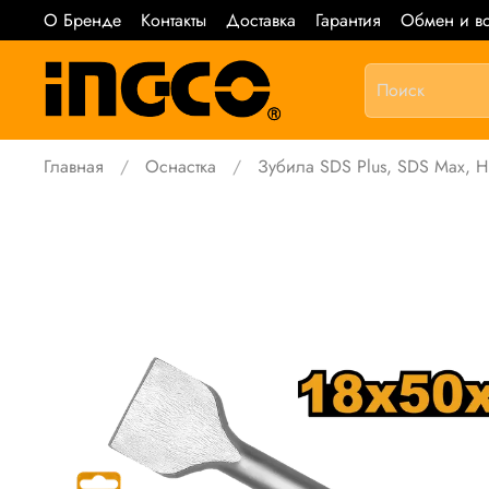
О Бренде
Контакты
Доставка
Гарантия
Обмен и во
Главная
Оснастка
Зубила SDS Plus, SDS Max, 