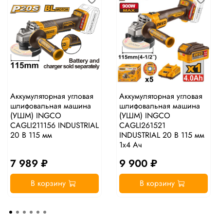
Аккумуляторная угловая
Аккумуляторная угловая
шлифовальная машина
шлифовальная машина
(УШМ) INGCO
(УШМ) INGCO
CAGLI211156 INDUSTRIAL
CAGLI261521
20 В 115 мм
INDUSTRIAL 20 В 115 мм
1х4 Ач
7 989 ₽
9 900 ₽
В корзину
В корзину