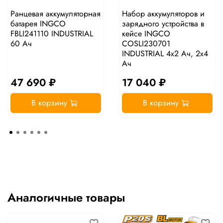
Ранцевая аккумуляторная
Набор аккумуляторов и
батарея INGCO
зарядного устройства в
FBLI241110 INDUSTRIAL
кейсе INGCO
60 Ач
COSLI230701
INDUSTRIAL 4x2 Ач, 2x4
Ач
47 690 ₽
17 040 ₽
В корзину
В корзину
Аналогичные товары