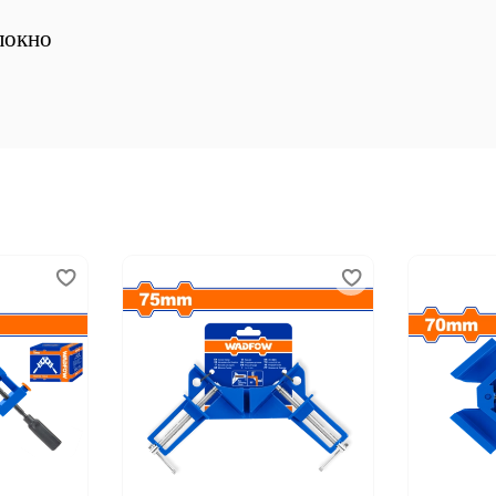
локно