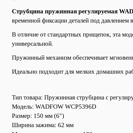
Струбцина пружинная регулируемая WA
временной фиксации деталей под давлением 
В отличие от стандартных прищепок, эта моде
универсальной.
Пружинный механизм обеспечивает мгновенн
Идеально подходит для мелких домашних раб
Тип товара: Пружинная струбцина с регулир
Модель: WADFOW WCP5396D
Размер: 150 мм (6")
Ширина зажима: 62 мм