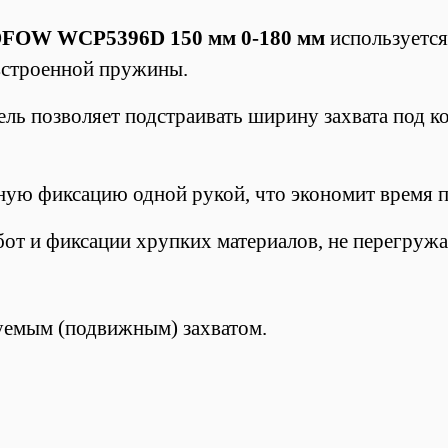
DFOW WCP5396D 150 мм 0-180 мм
используется
встроенной пружины.
ль позволяет подстраивать ширину захвата под ко
ую фиксацию одной рукой, что экономит время п
от и фиксации хрупких материалов, не перегружа
уемым (подвижным) захватом.