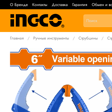
О Бренде
Контакты
Доставка
Гарантия
Обмен и во
Главная
Ручные инструменты
Струбцины
Ст