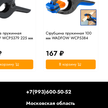
а пружинная
Струбцина пружинная 100
 WCP5379 225 мм
мм WADFOW WCP5384
₽
167 ₽
 корзину
В корзину
+7(993)600-50-52
Московская область