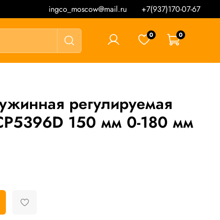
ingco_moscow@mail.ru
+7(937)170-07-67
0
0
0 ₽
ружинная регулируемая
5396D 150 мм 0-180 мм