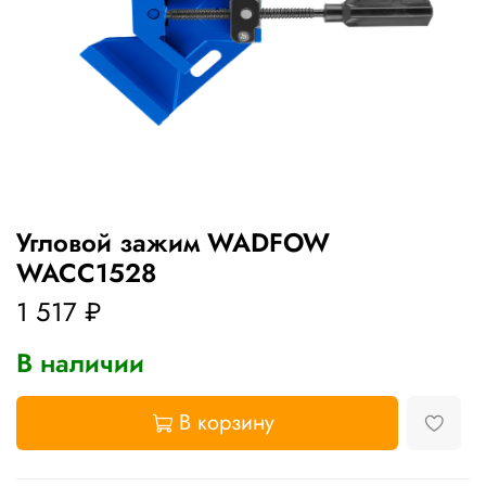
Угловой зажим WADFOW
WACC1528
1 517 ₽
В наличии
В корзину