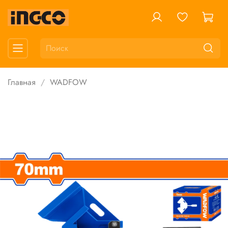
Главная
WADFOW