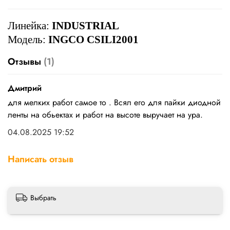
Линейка:
INDUSTRIAL
Модель:
INGCO CSILI2001
Отзывы
(1)
Дмитрий
для мелких работ самое то . Всял его для пайки диодной
ленты на обьектах и работ на высоте выручает на ура.
04.08.2025 19:52
Написать отзыв
Выбрать