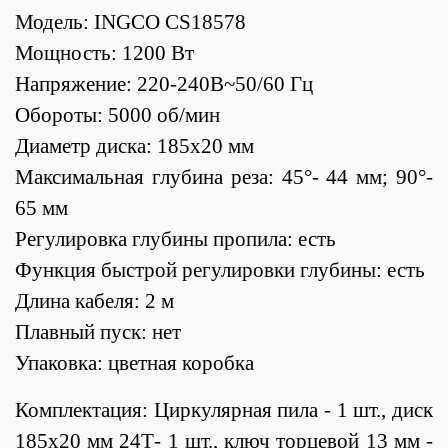
Модель: INGCO
CS18578
Мощность: 1200 Вт
Напряжение: 220-240В~50/60 Гц
Обороты: 5000 об/мин
Диаметр диска: 185x20 мм
Максимальная глубина реза: 45°- 44 мм; 90°-
65 мм
Регулировка глубины пропила: есть
Функция быстрой регулировки глубины: есть
Длина кабеля: 2 м
Плавный пуск: нет
Упаковка: цветная коробка
Комплектация: Циркулярная пила - 1 шт., диск
185х20 мм 24Т- 1 шт., ключ торцевой 13 мм -