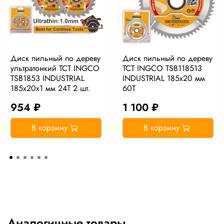
Диск пильный по дереву
Диск пильный по дереву
ультратонкий TCT INGCO
TCT INGCO TSB118513
TSB1853 INDUSTRIAL
INDUSTRIAL 185х20 мм
185х20х1 мм 24Т 2 шт.
60Т
954 ₽
1 100 ₽
В корзину
В корзину
Аналогичные товары