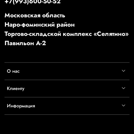
+7(993)600-50-52
Московская область
Наро-фоминский район
Торгово-складской комплекс «Селятино»
Павильон А-2
О нас
Клиенту
Информация