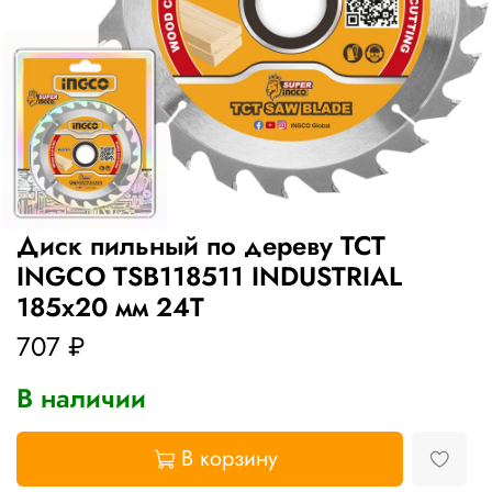
Диск пильный по дереву TCT
INGCO TSB118511 INDUSTRIAL
185х20 мм 24Т
707 ₽
В наличии
В корзину