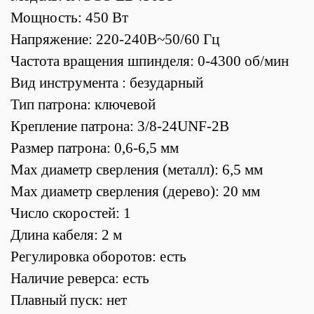
Мощность: 450 Вт
Напряжение: 220-240В~50/60 Гц
Частота вращения шпинделя: 0-4300 об/мин
Вид инструмента : безударный
Тип патрона: ключевой
Крепление патрона: 3/8-24UNF-2B
Размер патрона: 0,6-6,5 мм
Max диаметр сверления (металл): 6,5 мм
Мах диаметр сверления (дерево): 20 мм
Число скоростей: 1
Длина кабеля: 2 м
Регулировка оборотов:
есть
Наличие реверса:
есть
Плавный пуск: нет