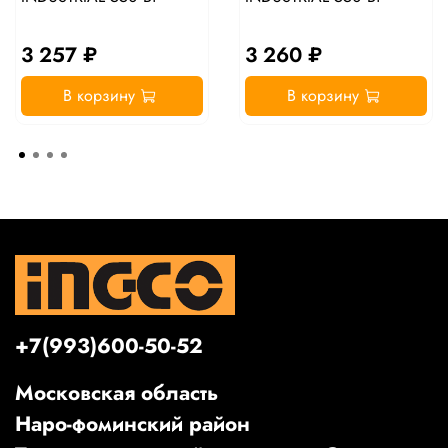
3 257 ₽
3 260 ₽
В корзину
В корзину
+7(993)600-50-52
Московская область
Наро-фоминский район