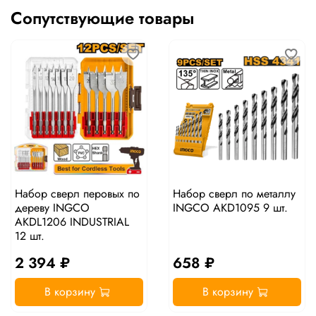
Сопутствующие товары
Набор сверл перовых по
Набор сверл по металлу
дереву INGCO
INGCO AKD1095 9 шт.
AKDL1206 INDUSTRIAL
12 шт.
2 394 ₽
658 ₽
В корзину
В корзину