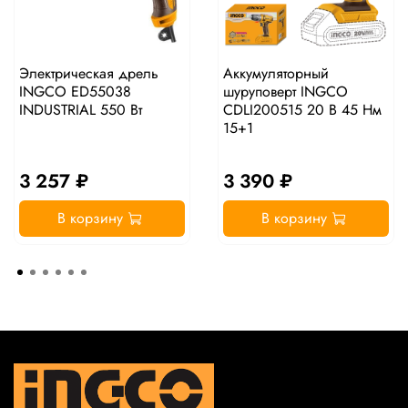
Электрическая дрель
Аккумуляторный
INGCO ED55038
шуруповерт INGCO
INDUSTRIAL 550 Вт
CDLI200515 20 В 45 Нм
15+1
3 257 ₽
3 390 ₽
В корзину
В корзину