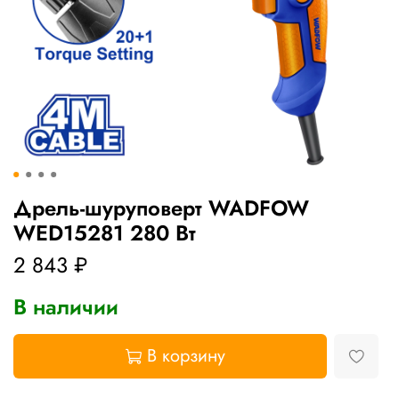
Дрель-шуруповерт WADFOW
WED15281 280 Вт
2 843 ₽
В наличии
В корзину