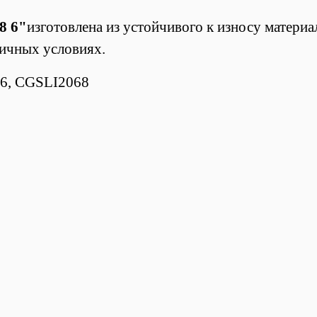
8 6"
изготовлена из устойчивого к износу материа
личных условиях.
66, CGSLI2068