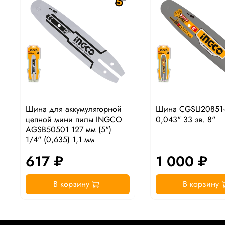
Шина для аккумуляторной
Шина CGSLI20851-
цепной мини пилы INGCO
0,043" 33 зв. 8"
AGSB50501 127 мм (5")
1/4" (0,635) 1,1 мм
617 ₽
1 000 ₽
В корзину
В корзину