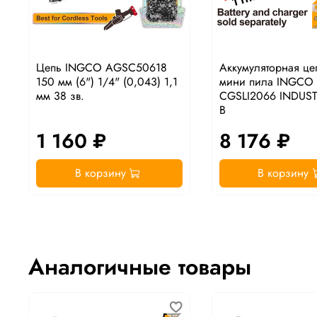
Цепь INGCO AGSC50618
Аккумуляторная це
150 мм (6") 1/4" (0,043) 1,1
мини пила INGCO
мм 38 зв.
CGSLI2066 INDUST
В
1 160 ₽
8 176 ₽
В корзину
В корзину
Аналогичные товары