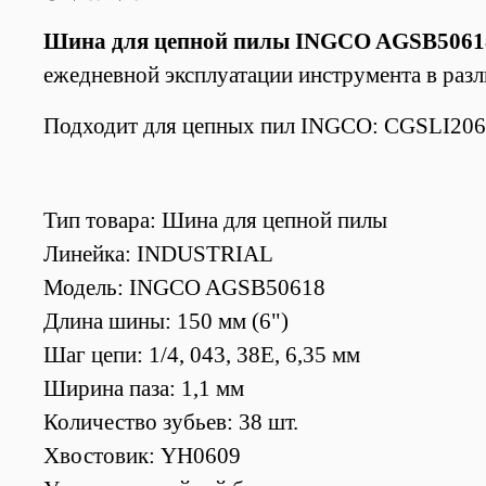
Шина для цепной пилы INGCO AGSB5061
ежедневной эксплуатации инструмента в раз
Подходит для цепных пил INGCO: CGSLI20
Тип товара: Шина для цепной пилы
Линейка: INDUSTRIAL
Модель: INGCO AGSB50618
Длина шины: 150 мм (6")
Шаг цепи: 1/4, 043, 38Е, 6,35 мм
Ширина паза: 1,1 мм
Количество зубьев: 38 шт.
Хвостовик: YH0609