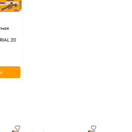
пная
RIAL 20