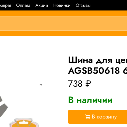
зврат
Оплата
Акции
Новинки
Отзывы
Шина для це
AGSB50618 
738 ₽
В наличии
В корзину