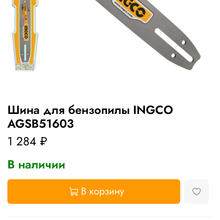
Шина для бензопилы INGCO
AGSB51603
1 284 ₽
В наличии
В корзину