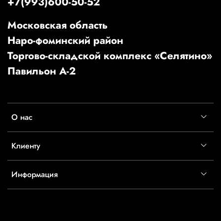
+7(993)600-50-52
Московская область
Наро-фоминский район
Торгово-складской комплекс «Селятино»
Павильон А-2
О нас
Клиенту
Информация