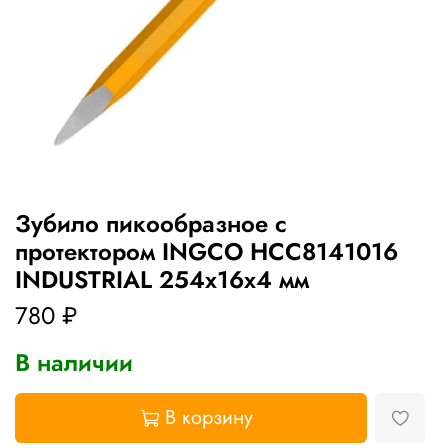
Зубило пикообразное с
протектором INGCO HCC8141016
INDUSTRIAL 254х16х4 мм
780 ₽
В наличии
В корзину