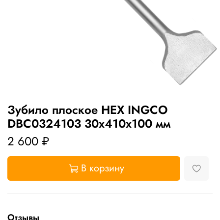
Зубило плоское HEX INGCO
DBC0324103 30x410х100 мм
2 600 ₽
В корзину
Отзывы