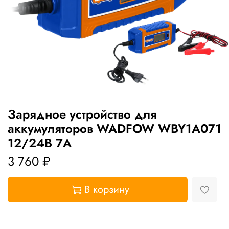
Зарядное устройство для
аккумуляторов WADFOW WBY1A071
12/24В 7А
3 760 ₽
В корзину