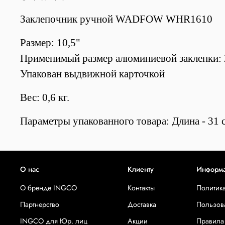
Зaклeпoчник ручной WADFOW WHR1610
Размер: 10,5"
Применимый размер алюминиевой заклепки: 2,
Упакован выдвижной карточкой
Вес: 0,6 кг.
Параметры упакованного товара: Длина - 31 с
О нас
Клиенту
Информ
О бренде INGCO
Контакты
Политик
Партнерство
Доставка
Пользов
INGCO для Юр. лиц
Акции
Правила