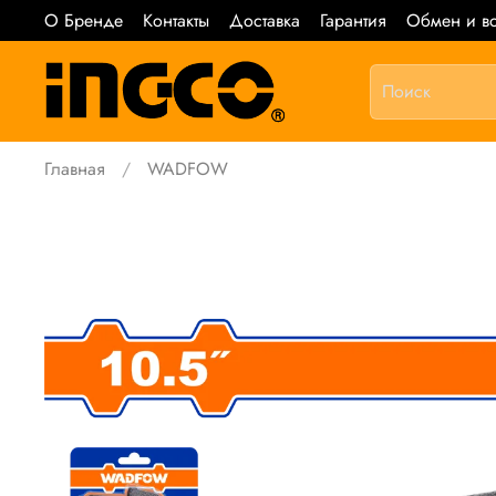
О Бренде
Контакты
Доставка
Гарантия
Обмен и во
Главная
WADFOW