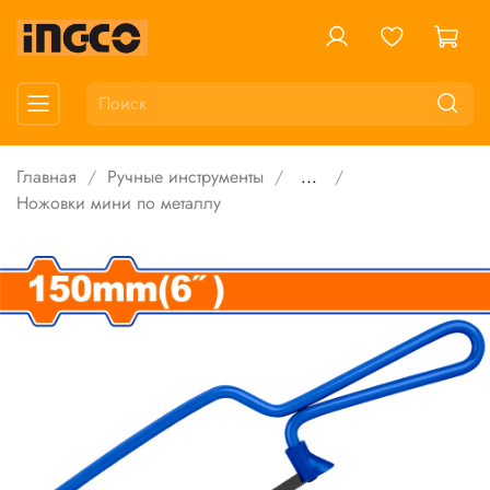
Главная
Ручные инструменты
...
Ножовки мини по металлу