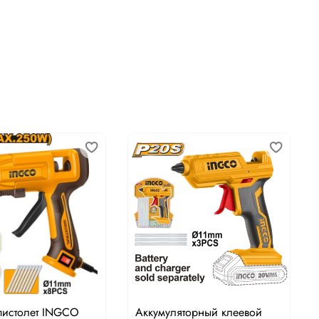
пистолет INGCO
Аккумуляторный клеевой