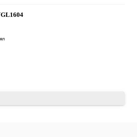
GL1604
лял