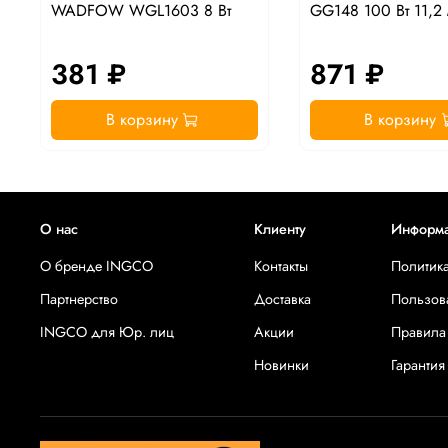
WADFOW WGL1603 8 Вт
GG148 100 Вт 11,2
381 ₽
871 ₽
В корзину
В корзину
О нас
Клиенту
Информ
О бренде INGCO
Контакты
Политик
Партнерство
Доставка
Пользов
INGCO для Юр. лиц
Акции
Правила
Новинки
Гарантия