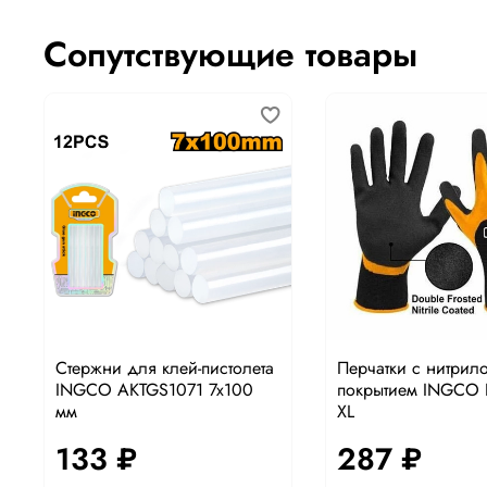
Сопутствующие товары
Стержни для клей-пистолета
Перчатки с нитрил
INGCO AKTGS1071 7x100
покрытием INGCO
мм
XL
133 ₽
287 ₽