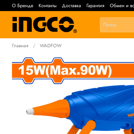
О Бренде
Контакты
Доставка
Гарантия
Обмен и во
Главная
WADFOW