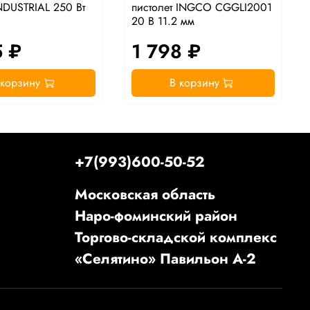
DUSTRIAL 250 Вт
пистолет INGCO CGGLI2001
20 В 11.2 мм
5 ₽
1 798 ₽
 корзину
В корзину
+7(993)600-50-52
Московская область
Наро-фоминский район
Торгово-складской комплекс
«Селятино» Павильон А-2