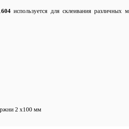
1604
используется для склеивания различных ма
ержни 2 х100 мм