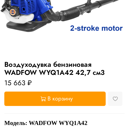
Воздуходувка бензиновая
WADFOW WYQ1A42 42,7 см3
15 663 ₽
В корзину
Модель: WADFOW WYQ1A42