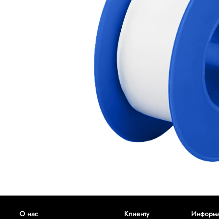
О нас
Клиенту
Информ