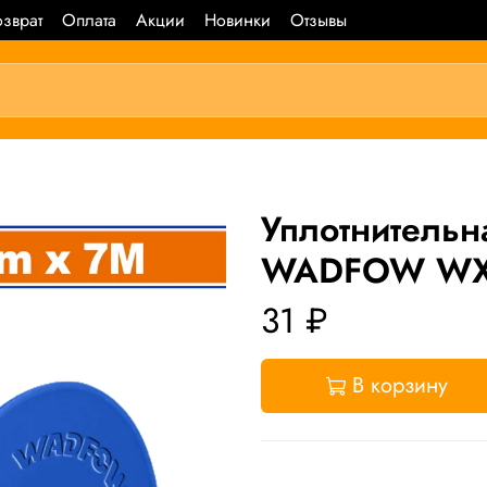
зврат
Оплата
Акции
Новинки
Отзывы
Уплотнительн
WADFOW WX
31 ₽
В корзину