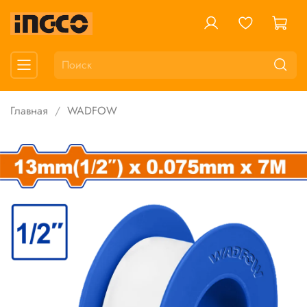
Главная
WADFOW