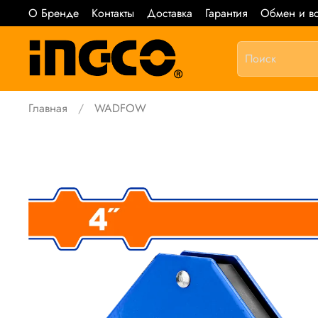
О Бренде
Контакты
Доставка
Гарантия
Обмен и во
Главная
WADFOW