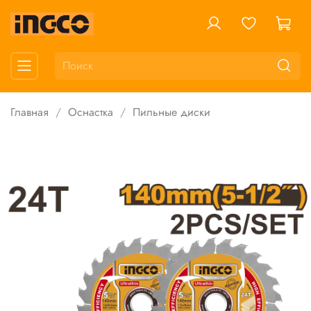
Главная
Оснастка
Пильные диски