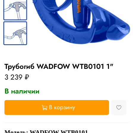
Трубогиб WADFOW WTB0101 1"
3 239 ₽
В наличии
В корзину
Модель: WADFOW WTB0101