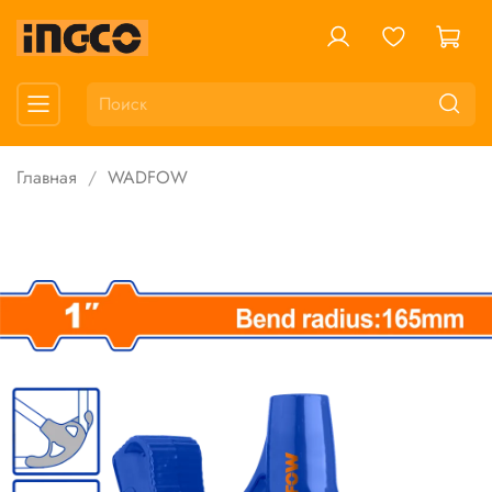
Главная
WADFOW