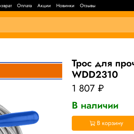
зврат
Оплата
Акции
Новинки
Отзывы
Трос для пр
WDD2310
1 807 ₽
В наличии
В корзину