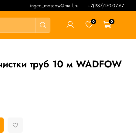
ingco_moscow@mail.ru
+7(937)170-07-67
0
0
0 ₽
очистки труб 10 м WADFOW