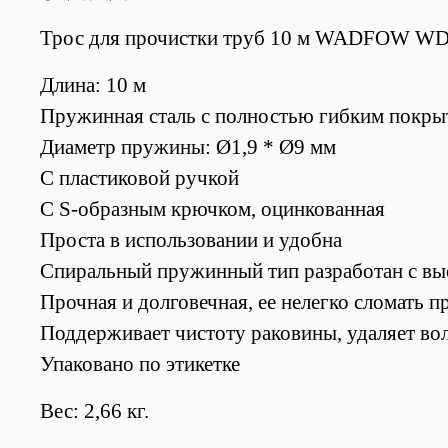
Трос для прочистки труб 10 м WADFOW W
Длина: 10 м
Пружинная сталь с полностью гибким покры
Диаметр пружины: Ø1,9 * Ø9 мм
С пластиковой ручкой
С S-образным крючком, оцинкованная
Проста в использовании и удобна
Спиральный пружинный тип разработан с выс
Прочная и долговечная, ее нелегко сломать 
Поддерживает чистоту раковины, удаляет вол
Упаковано по этикетке
Вес: 2,66 кг.