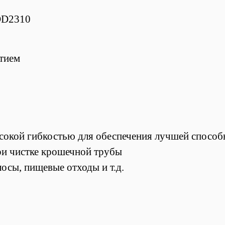
DD2310
тием
окой гибкостью для обеспечения лучшей способн
при чистке крошечной трубы
осы, пищевые отходы и т.д.