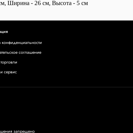
м, Ширина - 26 см, Высота - 5 см
ация
а конфиденциальности
ательское соглашение
 торговли
 и сервис
решения запрещено