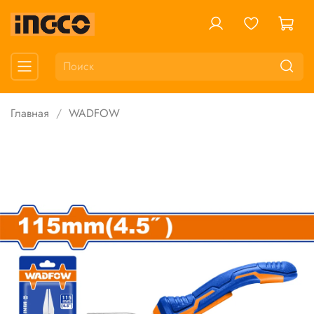
Главная
WADFOW