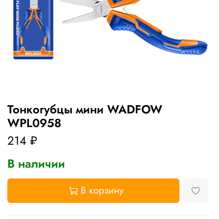
Тонкогубцы мини WADFOW
WPL0958
214 ₽
В наличии
В корзину