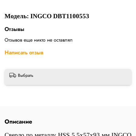
Модель: INGCO DBT1100553
Отзывы
Отзывов еще никто не оставлял
Написать отзыв
Выбрать
Описание
Сверло по металлу HSS 5,5x57х93 мм INGCO