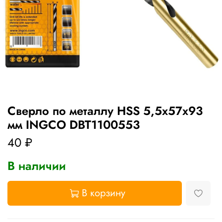
Сверло по металлу HSS 5,5x57х93
мм INGCO DBT1100553
40 ₽
В наличии
В корзину