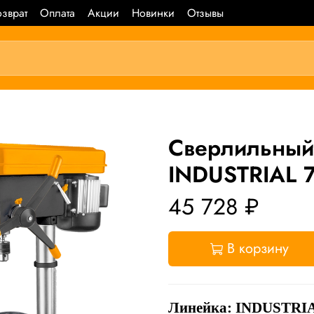
зврат
Оплата
Акции
Новинки
Отзывы
Сверлильный
INDUSTRIAL 7
45 728 ₽
В корзину
Линейка: INDUSTRI