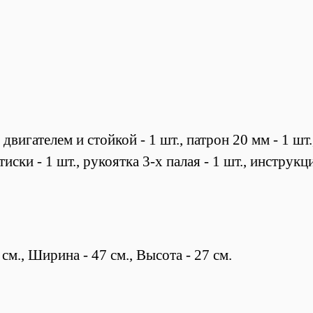
двигателем и стойкой - 1 шт.,
патрон 20 мм - 1 шт.
т
иски - 1 шт., р
укоятка 3-х палая - 1 шт., инструк
м., Ширина - 47 см., Высота - 27 см.