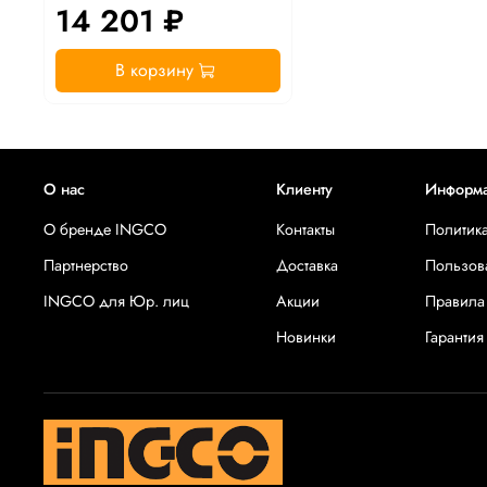
14 201 ₽
В корзину
О нас
Клиенту
Информ
О бренде INGCO
Контакты
Политик
Партнерство
Доставка
Пользов
INGCO для Юр. лиц
Акции
Правила
Новинки
Гарантия