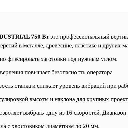
NDUSTRIAL 750 Вт
это
профессиональный вертик
ерстий в металле, древесине, пластике и других м
но фиксировать заготовки под нужным углом.
сверления повышает безопасность оператора.
вость станка и снижает уровень вибраций при раб
гулировкой высоты и наклона для крупных проект
зволяет выбрать одну из 16 скоростей. Диапазон 
рла с хвостовиком диаметром
до 20 мм
.