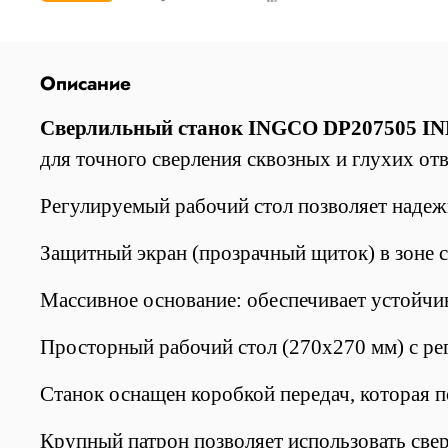
Описание
Сверлильный станок INGCO DP207505 I
для точного сверления сквозных и глухих отв
Регулируемый рабочий стол
позволяет надеж
Защитный экран
(прозрачный щиток) в зоне 
Массивное основание
: обеспечивает устойчи
Просторный рабочий стол (270х270 мм) с ре
Станок
оснащен коробкой передач, которая по
Крупный патрон
позволяет использовать све