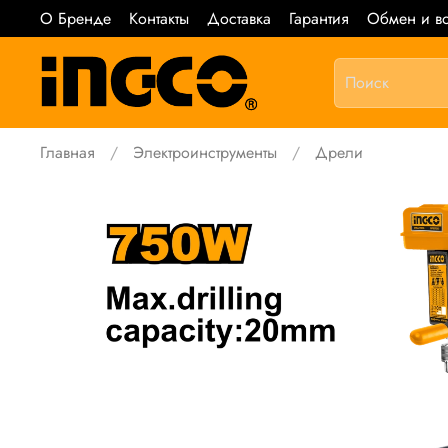
О Бренде
Контакты
Доставка
Гарантия
Обмен и во
Главная
Электроинструменты
Дрели