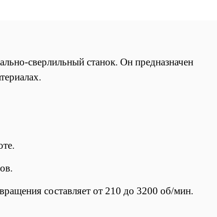
ально-сверлильный станок.
Он предназначен
атериалах.
оте.
ов.
вращения составляет от 210 до 3200 об/мин.