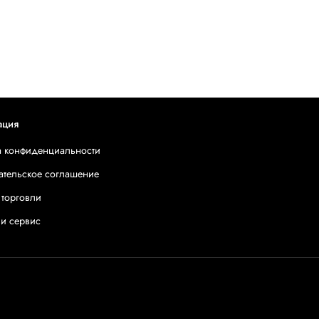
ация
а конфиденциальности
ательское соглашение
 торговли
 и сервис