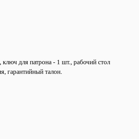
, ключ для патрона - 1 шт., р
абочий стол
ция, гарантийный талон.