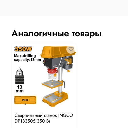
Аналогичные товары
Сверлильный станок INGCO
DP133505 350 Вт