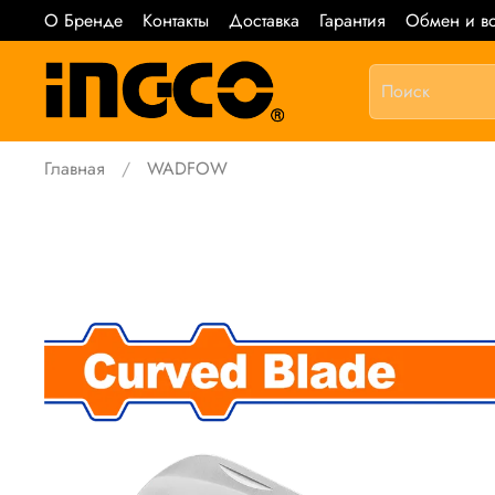
О Бренде
Контакты
Доставка
Гарантия
Обмен и во
Главная
WADFOW