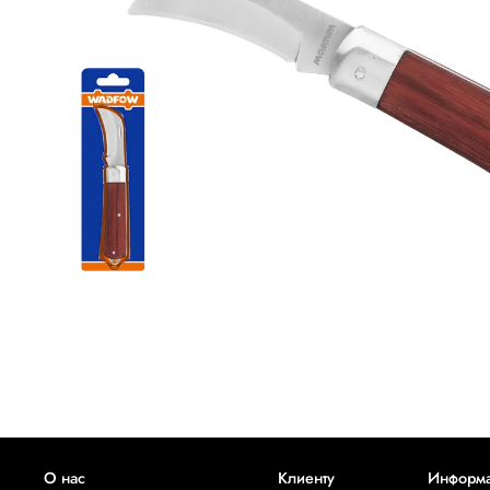
О нас
Клиенту
Информ