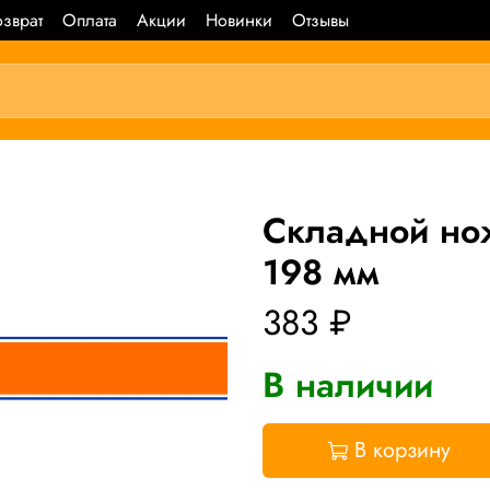
зврат
Оплата
Акции
Новинки
Отзывы
Складной н
198 мм
383 ₽
В наличии
В корзину