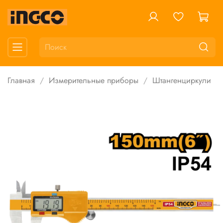
Главная
Измерительные приборы
Штангенциркули