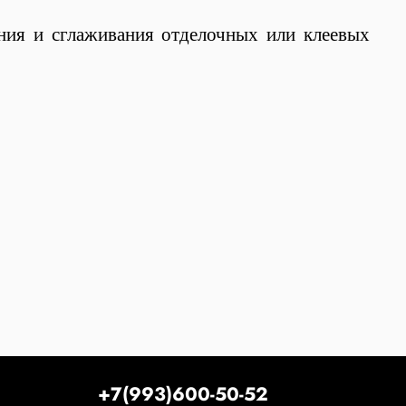
ния и сглаживания отделочных или клеевых
+7(993)600-50-52