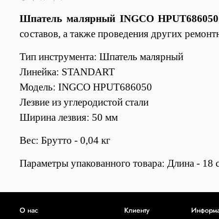
Шпатель малярный INGCO HPUT686050
составов, а также проведения других ремонт
Тип инструмента: Шпатель малярный
Линейка: STANDART
Модель: INGCO HPUT686050
Лезвие из
углеродистой стали
Ширина лезвия: 50 мм
Вес: Брутто - 0,04 кг
Параметры упакованного товара: Длина - 18 с
О нас
Клиенту
Информ