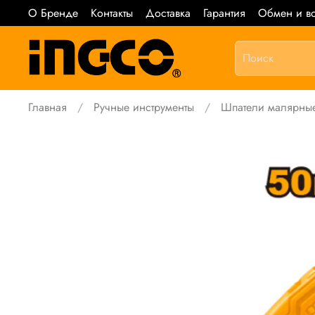
О Бренде
Контакты
Доставка
Гарантия
Обмен и во
Главная
Ручные инструменты
Шпатели малярны