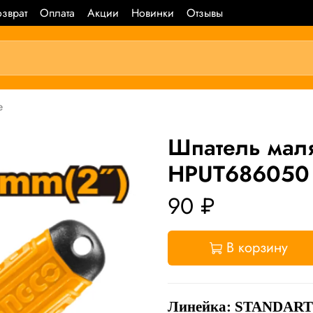
зврат
Оплата
Акции
Новинки
Отзывы
е
Шпатель мал
HPUT686050
90 ₽
В корзину
Линейка: STANDART